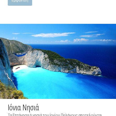
Εμφάνιση
Ιόνια Νησιά
Τα Επτάνησα ή νησιά του Ιονίου Πελάγους αποτελούνται