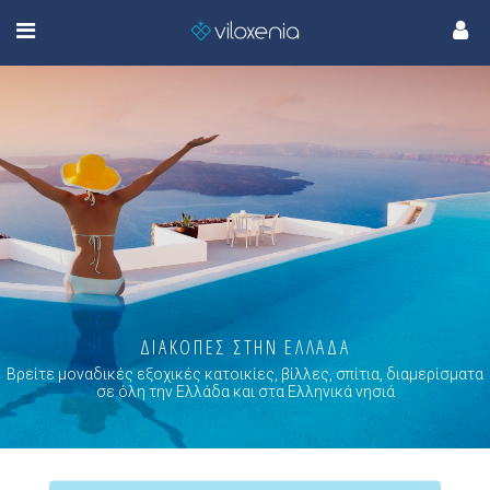
ΔΙΑΚΟΠΕΣ ΣΤΗΝ ΕΛΛΑΔΑ
Βρείτε μοναδικές εξοχικές κατοικίες, βίλλες, σπίτια, διαμερίσματα
σε όλη την Ελλάδα και στα Ελληνικά νησιά