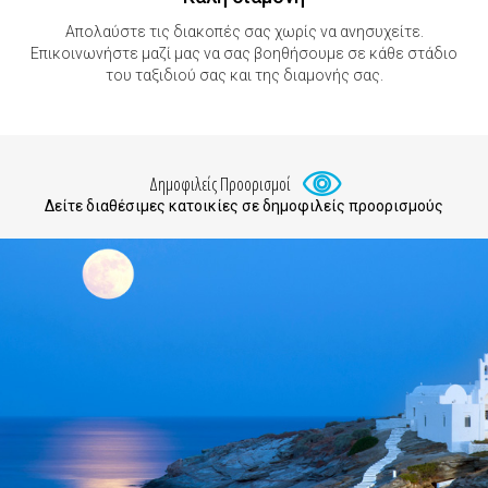
Απολαύστε τις διακοπές σας χωρίς να ανησυχείτε.
Επικοινωνήστε μαζί μας να σας βοηθήσουμε σε κάθε στάδιο
του ταξιδιού σας και της διαμονής σας.
Δημοφιλείς Προορισμοί
Δείτε διαθέσιμες κατοικίες σε δημοφιλείς προορισμούς