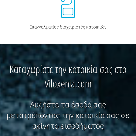
Επαγγελματίες διαχειριστές κατοικιών
Καταχωρίστε την κατοικία σας στο
Viloxenia.com
Αυξήστε τα έσοδά σας
μετατρέποντας την κατοικία σας σε
ακίνητο εισοδήματος