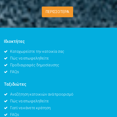
ΠΕΡΙΣΣΟΤΕΡΑ
Ιδιοκτήτες
Καταχωρείστε την κατοικία σας
Πώς να επωφεληθείτε
Προδιαγραφές δημοσίευσης
FAQs
Ταξιδιώτες
Αναζήτηση κατοικιών ανά προορισμό
Πώς να επωφεληθείτε
Γιατί να κάνετε κράτηση
FAQs