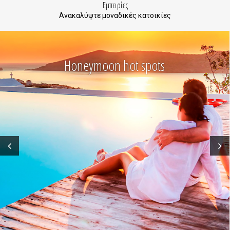
Εμπειρίες
Ανακαλύψτε μοναδικές κατοικίες
Honeymoon hot spots