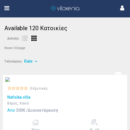
Available
120
Κατοικίες
Διάταξη:
Shown 30/page
Rate
Ταξινόμηση:
0 Κριτικές
Nafsika villa
Βάμος, Χανιά
Από
300€ /Διανυκτέρευση
Βίλα
8 - 10