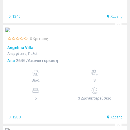
ID: 1245
Χάρτης
0 Κριτικές
Angelina Villa
Απεργάτικα, Παξοί
Από
264€ /Διανυκτέρευση
Βίλα
8
5
3 Διανυκτερεύσεις
ID: 1280
Χάρτης