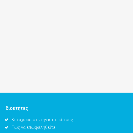
Ιδιοκτήτες
Καταχωρείστε την κατοικία σας
Πώς να επωφεληθείτε