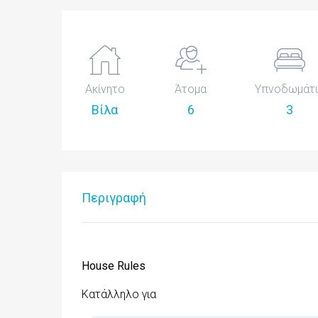
Ακίνητο
Άτομα
Υπνοδωμάτ
Βίλα
6
3
Περιγραφή
House Rules
Κατάλληλο για