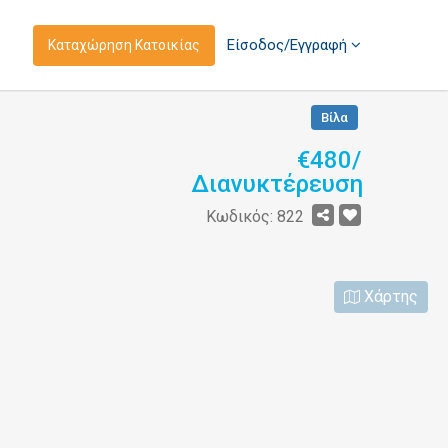
Είσοδος/Εγγραφή
Καταχώρηση Κατοικίας
Βίλα
€480/
Διανυκτέρευση
Κωδικός: 822
Χάρτης