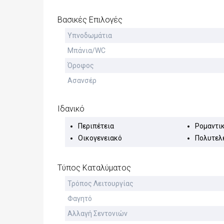
Βασικές Επιλογές
Υπνοδωμάτια
Μπάνια/WC
Όροφος
Ασανσέρ
Ιδανικό
Περιπέτεια
Ρομαντι
Οικογενειακό
Πολυτελ
Τύπος Καταλύματος
Τρόπος Λειτουργίας
Φαγητό
Αλλαγή Σεντονιών