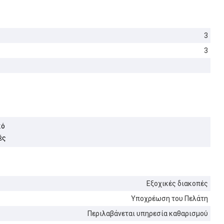
3
3
κό
ές
Εξοχικές διακοπές
Υποχρέωση του Πελάτη
Περιλαβάνεται υπηρεσία καθαρισμού