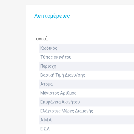
Λεπτομέρειες
Γενικά
Κωδικός
Τύπος ακινήτου
Περιοχή
Βασική Τιμή Διανυ/σης
Άτομα
Μέγιστος Αριθμός
Επιφάνεια Ακινήτου
Ελάχιστες Μέρες Διαμονής
Α.Μ.Α.
Ε.Σ.Λ.