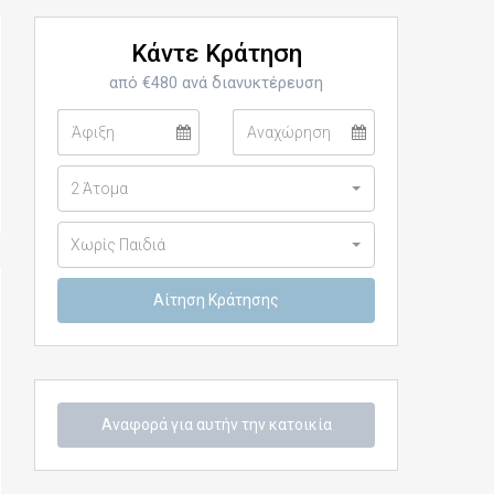
Κάντε Κράτηση
από €480 ανά διανυκτέρευση
2 Άτομα
Χωρίς Παιδιά
Αναφορά για αυτήν την κατοικία