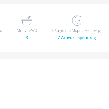
ια
Μπάνια/WC
Ελάχιστες Μέρες Διαμονής
3
7 Διανυκτερεύσεις